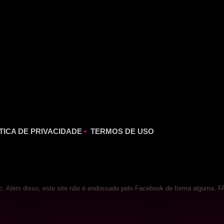
TICA DE PRIVACIDADE
•
TERMOS DE USO
Inc. Além disso, este site não é endossado pelo Facebook de forma algum