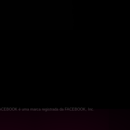
a. FACEBOOK é uma marca registrada da FACEBOOK, Inc.