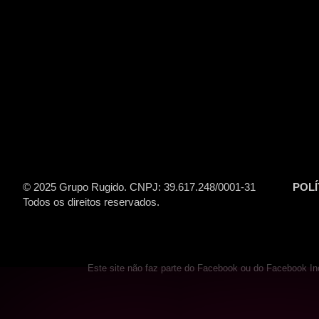
© 2025 Grupo Rugido. CNPJ: 39.617.248/0001-31
POLÍ
Todos os direitos reservados.
Este site não faz parte do Facebook ou do Facebook 