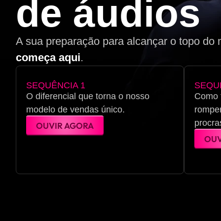
de áudios
A sua preparação para alcançar o topo do
começa aqui
.
SEQUÊNCIA 1
SEQU
O diferencial que torna o nosso
Como 
modelo de vendas único.
romper
procra
OUVIR AGORA
OUV