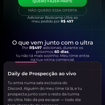
QUERO FAZER PARTE
NÃO QUERO ESSA OFERTA
Adicionar Bootcamp Ultra ao
meu pedido por
R$ 497
O que vem junto com o ultra
Por
R$497
adicionais, durante os
próximos
60 dias
,
tu não tá mais sozinho. Meu time entra
na tua rotina comercial.
Daily de Prospecção ao vivo
Tu entra numa sala exclusiva do
Discord. Alguém do meu time tá lá, e tu
prospecta junto com o resto da turma
do Ultra. Não dá pra escapar — todo dia