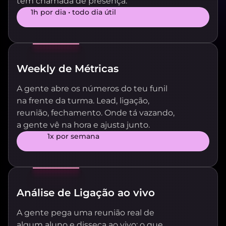
tem chamada de presença.
1h por dia • todo dia útil
Weekly de Métricas
A gente abre os números do teu funil
na frente da turma. Lead, ligação,
reunião, fechamento. Onde tá vazando,
a gente vê na hora e ajusta junto.
1x por semana
Análise de Ligação ao vivo
A gente pega uma reunião real de
algum aluno e disseca ao vivo: o que