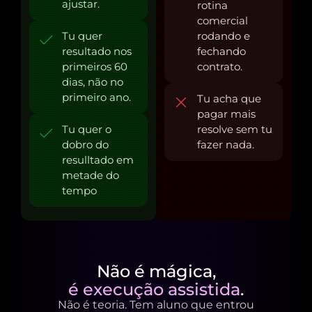
ajustar.
rotina
comercial
Tu quer
rodando e
resultado nos
fechando
primeiros 60
contrato.
dias, não no
primeiro ano.
Tu acha que
pagar mais
Tu quer o
resolve sem tu
dobro do
fazer nada.
resulltado em
metade do
tempo
Não é mágica,
é execução assistida
.
Não é teoria. Tem aluno que entrou