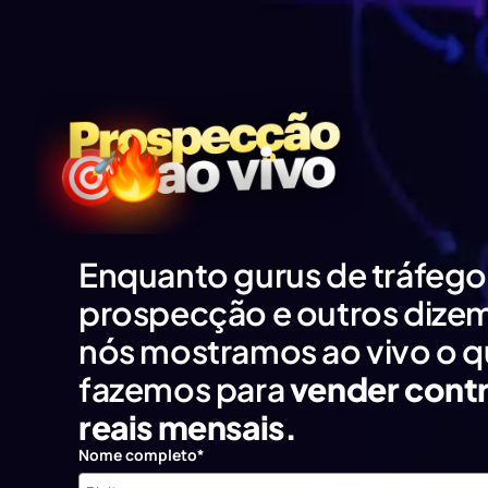
Enquanto gurus de tráfego
prospecção e outros dize
nós mostramos ao vivo o q
fazemos para
vender contr
reais mensais.
Nome completo*