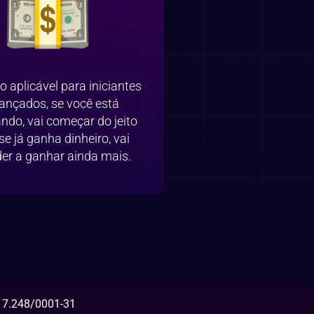
 aplicável para iniciantes
ançados, se você está
do, vai começar do jeito
 se já ganha dinheiro, vai
er a ganhar ainda mais.
617.248/0001-31