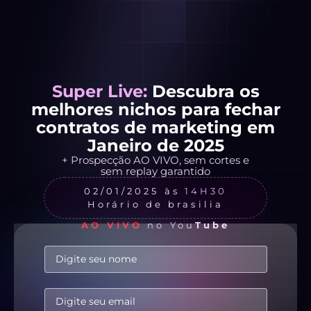
Super Live:
Descubra os
melhores nichos para fechar
contratos de marketing em
Janeiro de 2025
+ Prospecção AO VIVO, sem cortes e
sem replay garantido
02/01/2025 às
14H30
Horário de brasilia
AO VIVO
no You
Tube